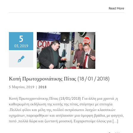
Read More
5
03, 2019
ρωτοχρονιάτικης
ς (18/01/2018)
2018
Κοπή Πρωτοχρονιάτικης Πίτας (18/01/2018)
5 Μαρτίου, 2019
|
2018
Κοπή Πρωτοχρονιάτικης Πίτας (18/01/2018) Για άλλη μια χρονιά ,η
καθιερωμένη εκδήλωση της κοπής της πίτας, στέφτηκε με επιτυχία
.Πολλοί φίλοι και μέλη της, πολλοί εκπρόσωποι λεσχών κλασσικών
οχημάτων, παρευρεθήκαν και απήλαυσαν μια όμορφη βράδια, με φαγητό,
ποτό ,πολλά δώρα και ζωντανή μουσική. Ευχαριστούμε όλους για [...]