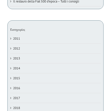
Il restauro della Fiat 500 d’epoca – Tutti i consigli
Kατηγορίες
2011
2012
2013
2014
2015
2016
2017
2018