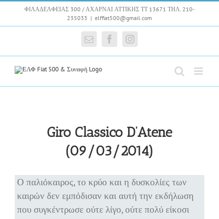
Skip
ΦΙΛΑΔΕΛΦΕΙΑΣ 300 / ΑΧΑΡΝΑΙ ΑΤΤΙΚΗΣ ΤΤ 13671 ΤΗΛ. 210-
to
235033
|
elffiat500@gmail.com
content
Email
Facebook
Instagram
Giro Classico D’Atene
(09/03/2014)
Ο παλιόκαιρος, το κρύο και η δυσκολίες των
καιρών δεν εμπόδισαν και αυτή την εκδήλωση
που συγκέντρωσε ούτε λίγο, ούτε πολύ είκοσι