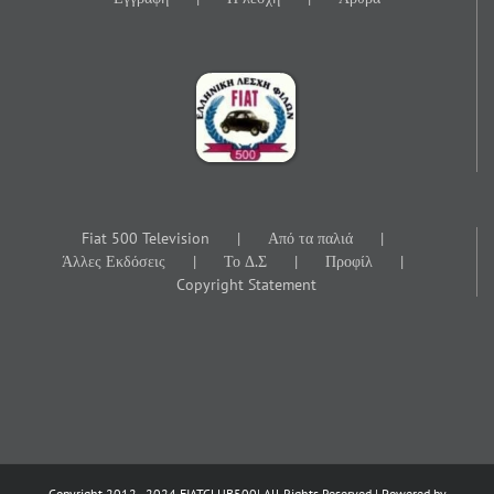
Fiat 500 Television
Από τα παλιά
Άλλες Εκδόσεις
Το Δ.Σ
Προφίλ
Copyright Statement
Copyright 2012 - 2024 FIATCLUB500| All Rights Reserved | Powered by