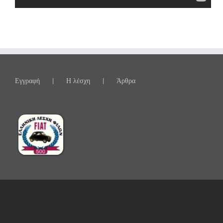
Εγγραφή
Η λέσχη
Άρθρα