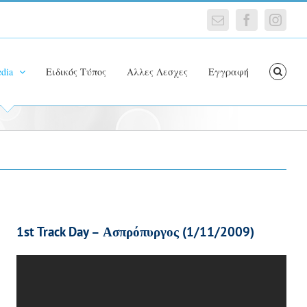
Email
Facebook
Insta
dia
Ειδικός Τύπος
Αλλες Λεσχες
Εγγραφή
1st Track Day – Ασπρόπυργος (1/11/2009)