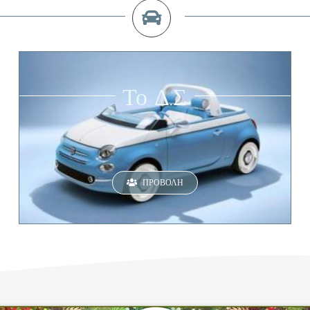
Το Δ.Σ
ΠΡΟΒΟΛΉ