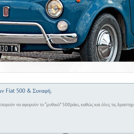
Σε διάφορα μέρη της Ελλάδος και όχι
ΤΑ ΤΕΛΕΦΤΑΙΑ ΑΡΘΡΑ
ων Fiat 500 & Συναφή.
μπορούν να αφορούν το “μυθικό” 500ράκι, καθώς και όλες τις δραστηρι