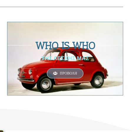
WHO IS WHO
ΤΗΣ ΛΕΣΧΗΣ ΜΑΣ
ΠΡΟΒΟΛΉ