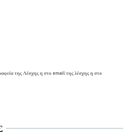
φεία της Λέσχης η στο email της λέσχης η στο
Σ