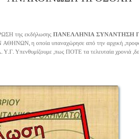
ΥΡΩΣΗ της εκδήλωσης
ΠΑΝΕΛΛΗΝΙΑ ΣΥΝΑΝΤΗΣΗ Ι
ΗΝΩΝ, η οποία υπαναχώρησε από την αρχική ,προφορική
 Υ.Γ. Υπενθυμίζουμε ,πως ΠΟΤΕ τα τελευταία χρονιά ,δεν