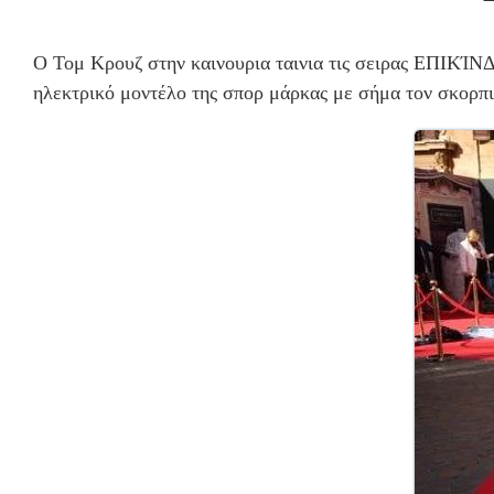
Ο Τομ Κρουζ στην καινουρια ταινια τις σειρας ΕΠΙΚΊ
ηλεκτρικό μοντέλο της σπορ μάρκας με σήμα τον σκορπι