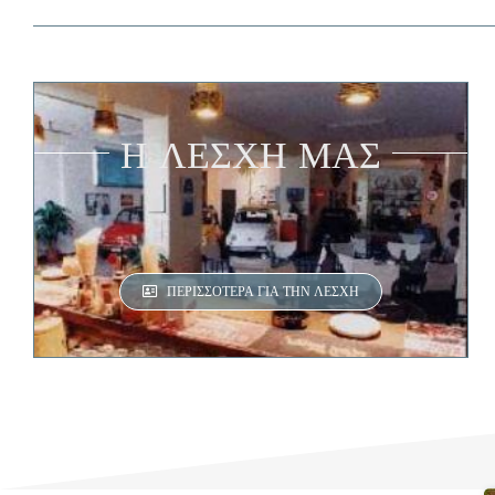
Η ΛΕΣΧΗ ΜΑΣ
ΠΕΡΙΣΣΌΤΕΡΑ ΓΙΑ ΤΗΝ ΛΈΣΧΗ