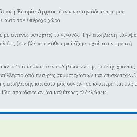
Τοπική Εφορία Αρχαιοτήτων
για την άδεια που μας
ε αυτό τον υπέροχο χώρο.
ε με εκτενές ρεπορτάζ το γεγονός. Την εκδήλωση κάλυψε
λίδης (τον βλέπετε κάθε πρωί έξι με οχτώ στην πρωινή
α κλείσει ο κύκλος των εκδηλώσεων της φετινής χρονιάς.
σύλληπτο από πλευράς συμμετεχόντων και επισκεπτών. 
της εκδήλωσης και αυτό μας συγκίνησε ιδιαίτερα και μας 
 ίδιο σπουδαίες αν όχι καλύτερες ελδηλώσεις.