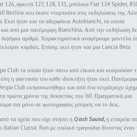
 126, αρκετά 127, 128, 131, μπόλικα Fiat 124 Spider, 85
50 Berlina που έκανε ντεμπούτο στις εκδηλώσεις της Λέσ
. Εκεί ήταν και τα αδερφάκια Autobianchi, τα οποία
 και από μια πανέμορφη Bianchina. Από την εκδήλωση δ
σε διψήφιο αριθμό. Χαρακτηριστικά αναφέρουμε μοντέλα 
ες έκλεψαν καρδιές. Επίσης εκεί ήταν και μια Lancia Beta
spa Club τα οποία ήταν πάνω από είκοσι και κοσμούσαν 
όλη η φαντασία του κάθε ιδιοκτήτη ήταν εκεί. Πανέμορφ
 Vespa Club εκπροσωπήθηκε και από ένα τετράτροχο όχημ
τα πρώτα χρόνια της δεκαετίας του ’60. Πραγματικά μια
τώρα πια μόνο σε φωτογραφίες μπορείς να το δεις.
από τα ηχεία που είχε στήσει η
Crash Sound,
η εταιρεία π
ο Italian Classic Run με ιταλικά τραγούδια δίνοντας έναν