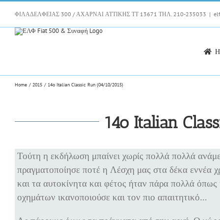
Skip
to
ΦΙΛΑΔΕΛΦΕΙΑΣ 300 / ΑΧΑΡΝΑΙ ΑΤΤΙΚΗΣ ΤΤ 13671 ΤΗΛ. 210-235033
|
el
content
H
Home
2015
14o Italian Classic Run (04/10/2015)
14o Italian Cla
Τούτη η εκδήλωση μπαίνει χωρίς πολλά πολλά ανάμε
πραγματοποίησε ποτέ η Λέσχη μας στα δέκα εννέα χρ
και τα αυτοκίνητα και φέτος ήταν πάρα πολλά όπως 
οχημάτων ικανοποιούσε και τον πιο απαιτητικό…