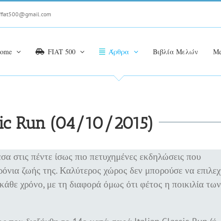
ffiat500@gmail.com
ome
FIAT 500
Άρθρα
Βιβλία Μελών
Me
ssic Run (04/10/2015)
σα στις πέντε ίσως πιο πετυχημένες εκδηλώσεις που
όνια ζωής της. Καλύτερος χώρος δεν μπορούσε να επιλεχ
κάθε χρόνο, με τη διαφορά όμως ότι φέτος η ποικιλία των