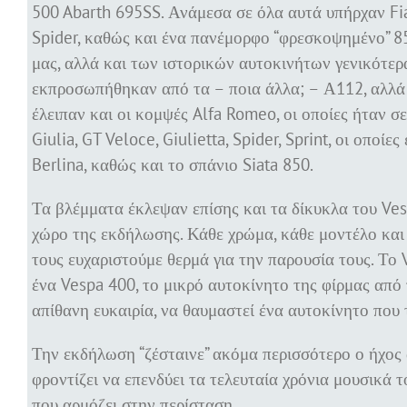
500 Abarth 695SS. Ανάμεσα σε όλα αυτά υπήρχαν Fiat
Spider, καθώς και ένα πανέμορφο “φρεσκοψημένο” 8
μας, αλλά και των ιστορικών αυτοκινήτων γενικότερα
εκπροσωπήθηκαν από τα – ποια άλλα; – Α112, αλλά
έλειπαν και οι κομψές Alfa Romeo, οι οποίες ήταν 
Giulia, GT Veloce, Giulietta, Spider, Sprint, οι οποί
Berlina, καθώς και το σπάνιο Siata 850.
Τα βλέμματα έκλεψαν επίσης και τα δίκυκλα του Ve
χώρο της εκδήλωσης. Κάθε χρώμα, κάθε μοντέλο και 
τους ευχαριστούμε θερμά για την παρουσία τους. Το
ένα Vespa 400, το μικρό αυτοκίνητο της φίρμας από 
απίθανη ευκαιρία, να θαυμαστεί ένα αυτοκίνητο που 
Την εκδήλωση “ζέσταινε” ακόμα περισσότερο ο ήχος 
φροντίζει να επενδύει τα τελευταία χρόνια μουσικά τ
που αρμόζει στην περίσταση.