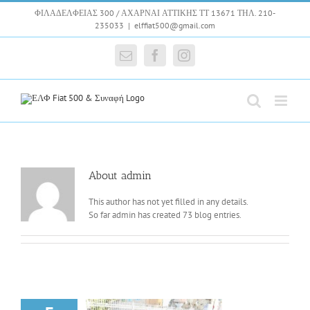
Skip
ΦΙΛΑΔΕΛΦΕΙΑΣ 300 / ΑΧΑΡΝΑΙ ΑΤΤΙΚΗΣ ΤΤ 13671 ΤΗΛ. 210-
to
235033
|
elffiat500@gmail.com
content
Email
Facebook
Instagram
About
admin
This author has not yet filled in any details.
So far admin has created 73 blog entries.