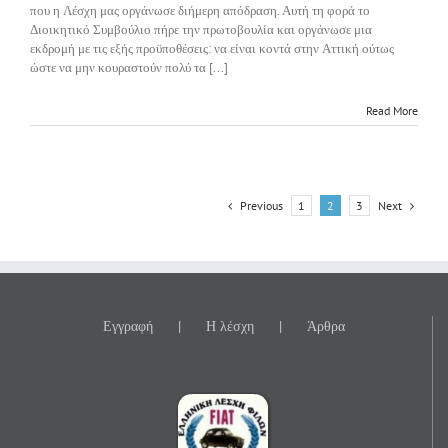
που η Λέσχη μας οργάνωσε διήμερη απόδραση. Αυτή τη φορά το
Διοικητικό Συμβούλιο πήρε την πρωτοβουλία και οργάνωσε μια
εκδρομή με τις εξής προϋποθέσεις: να είναι κοντά στην Αττική ούτως
ώστε να μην κουραστούν πολύ τα [...]
Read More
Previous
Next
1
2
3
Εγγραφή
Η λέσχη
Άρθρα