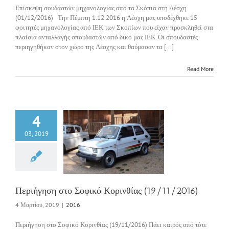
Επίσκεψη σουδαστών μηχανολογίας από τα Σκόπια στη Λέσχη
(01/12/2016) Την Πέμπτη 1.12.2016 η Λέσχη μας υποδέχθηκε 15
φοιτητές μηχανολογίας από ΙΕΚ των Σκοπίων που είχαν προσκληθεί στα
πλαίσια ανταλλαγής σπουδαστών από δικό μας ΙΕΚ. Οι σπουδαστές
περιηγηθήκαν στον χώρο της Λέσχης και θαύμασαν τα [...]
Read More
4
03, 2019
γηση στο Σοφικό
ίας (19/11/2016)
2016
Περιήγηση στο Σοφικό Κορινθίας (19/11/2016)
4 Μαρτίου, 2019
|
2016
Περιήγηση στο Σοφικό Κορινθίας (19/11/2016) Πάει καιρός από τότε