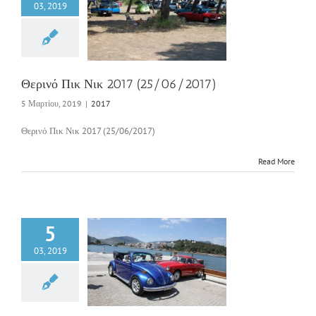
03, 2019
ό Πικ Νικ 2017
5/06/2017)
2017
Θερινό Πικ Νικ 2017 (25/06/2017)
5 Μαρτίου, 2019
|
2017
Θερινό Πικ Νικ 2017 (25/06/2017)
Read More
5
03, 2019
ικη Περιήγηση 2017
1/05/2017)
2017