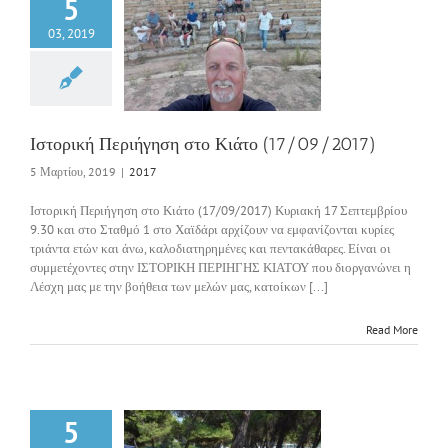
5
03, 2019
κή Περιήγηση στο
 (17/09/2017)
2017
Ιστορική Περιήγηση στο Κιάτο (17/09/2017)
5 Μαρτίου, 2019
|
2017
Ιστορική Περιήγηση στο Κιάτο (17/09/2017) Κυριακή 17 Σεπτεμβρίου
9.30 και στο Σταθμό 1 στο Χαϊδάρι αρχίζουν να εμφανίζονται κυρίες
τριάντα ετών και άνω, καλοδιατηρημένες και πεντακάθαρες. Είναι οι
συμμετέχοντες στην ΙΣΤΟΡΙΚΗ ΠΕΡΙΗΓΗΣ ΚΙΑΤΟΥ που διοργανώνει η
Λέσχη μας με την βοήθεια των μελών μας, κατοίκων [...]
Read More
5