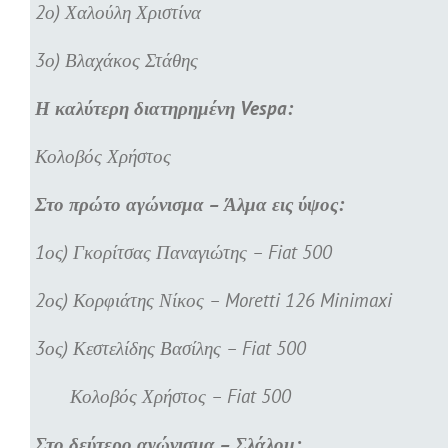
2ο) Χαλούλη Χριστίνα
3ο) Βλαχάκος Στάθης
Η καλύτερη διατηρημένη Vespa:
Κολοβός Χρήστος
Στο πρώτο αγώνισμα – Άλμα εις ύψος:
1ος) Γκορίτσας Παναγιώτης – Fiat 500
2ος) Κορφιάτης Νίκος – Moretti 126 Minimaxi
3ος) Κεστελίδης Βασίλης – Fiat 500
Κολοβός Χρήστος – Fiat 500
Στο δεύτερο αγώνισμα – Σλάλομ: