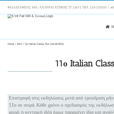
Skip
to
ΦΙΛΑΔΕΛΦΕΙΑΣ 300 / ΑΧΑΡΝΑΙ ΑΤΤΙΚΗΣ ΤΤ 13671 ΤΗΛ. 210-235033
|
el
content
H
Home
2012
11ο Italian Classic Run (14/10/2012)
11ο Italian Cla
Επιστροφή στις εκδηλώσεις μετά από τρεισίμιση μήνε
11ο σε σειρά. Κάθε χρόνο ο σχεδιασμός της εκδήλωσ
φορά, η κεντρική ιδέα όμως παραμένει ίδια και αν