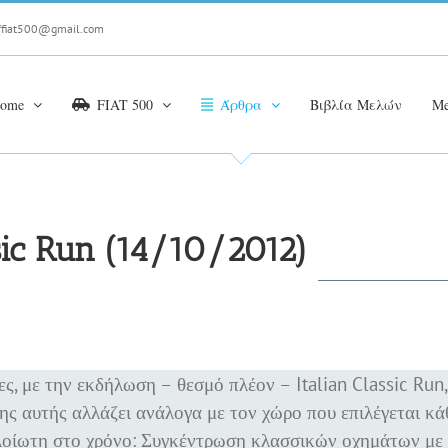
ffiat500@gmail.com
ome
FIAT 500
Άρθρα
Βιβλία Μελών
Me
ssic Run (14/10/2012)
ς, με την εκδήλωση – θεσμό πλέον – Italian Classic Run,
ης αυτής αλλάζει ανάλογα με τον χώρο που επιλέγεται κά
αλλοίωτη στο χρόνο: Συγκέντρωση κλασσικών οχημάτων με