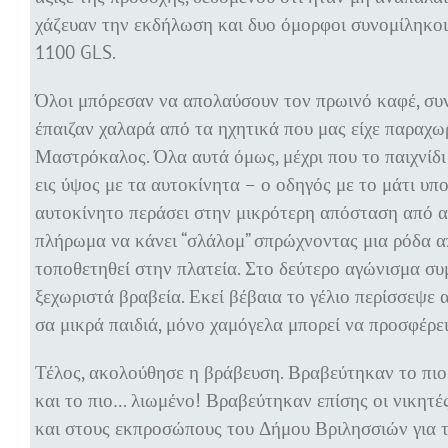
χάζευαν την εκδήλωση και δυο όμορφοι συνομίληκοι
1100 GLS.
Όλοι μπόρεσαν να απολαύσουν τον πρωινό καφέ, συ
έπαιζαν χαλαρά από τα ηχητικά που μας είχε παραχω
Μαστρόκαλος. Όλα αυτά όμως, μέχρι που το παιχνίδ
εις ύψος με τα αυτοκίνητα – ο οδηγός με το μάτι υπο
αυτοκίνητο περάσει στην μικρότερη απόσταση από αυ
πλήρωμα να κάνει “σλάλομ” σπρώχνοντας μια ρόδα απ
τοποθετηθεί στην πλατεία. Στο δεύτερο αγώνισμα συ
ξεχωριστά βραβεία. Εκεί βέβαια το γέλιο περίσσεψε 
σα μικρά παιδιά, μόνο χαμόγελα μπορεί να προσφέρει
Τέλος, ακολούθησε η βράβευση. Βραβεύτηκαν το πιο
και το πιο… λιωμένο! Βραβεύτηκαν επίσης οι νικητέ
και στους εκπροσώπους του Δήμου Βριλησσιών για τ