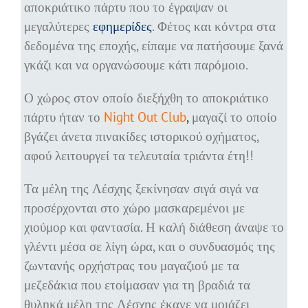
αποκριάτικο πάρτυ που το έγραψαν οι
μεγαλύτερες
εφημερίδες
. Φέτος και κόντρα στα
δεδομένα της εποχής, είπαμε να πατήσουμε ξανά
γκάζι και να οργανώσουμε κάτι παρόμοιο.
Ο χώρος στον οποίο διεξήχθη το αποκριάτικο
πάρτυ ήταν το
Night Out Club
,
μαγαζί το οποίο
βγάζει άνετα πινακίδες ιστορικού οχήματος,
αφού λειτουργεί τα τελευταία τριάντα έτη!!
Τα μέλη της Λέσχης ξεκίνησαν σιγά σιγά να
προσέρχονται στο χώρο μασκαρεμένοι με
χιούμορ και φαντασία. Η καλή διάθεση άναψε το
γλέντι μέσα σε λίγη ώρα, και ο συνδυασμός της
ζωντανής ορχήστρας του μαγαζιού με τα
μεζεδάκια που ετοίμασαν για τη βραδιά τα
θυληκά μέλη της Λέσχης έκανε να μοιάζει