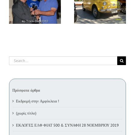
11ο Italian Classic Run
Διήμερο στην Αίγινα
(14/10/2012)
(23-24/6/2012)
Search
for:
Πρόσφατα άρθρα
Εκδρομή στην Αμφίκλεια !
(χωρίς τίτλο)
ΕΚΛΟΓΕΣ ΕΛΦ ΦΙΑΤ 500 & ΣΥΝΑΦΗ 28 ΝΟΕΜΒΡΙΟΥ 2019