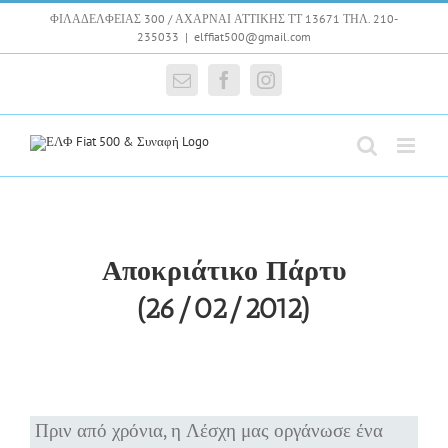
Skip
ΦΙΛΑΔΕΛΦΕΙΑΣ 300 / ΑΧΑΡΝΑΙ ΑΤΤΙΚΗΣ ΤΤ 13671 ΤΗΛ. 210-
to
235033
|
elffiat500@gmail.com
content
Email
Facebook
Instagram
Αποκριάτικο Πάρτυ
(26/02/2012)
Πριν από χρόνια, η Λέσχη μας οργάνωσε ένα