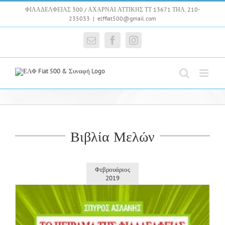
Skip
ΦΙΛΑΔΕΛΦΕΙΑΣ 300 / ΑΧΑΡΝΑΙ ΑΤΤΙΚΗΣ ΤΤ 13671 ΤΗΛ. 210-
to
235033
|
elffiat500@gmail.com
content
Email
Facebook
Instagram
Βιβλία Μελών
Φεβρουάριος
2019