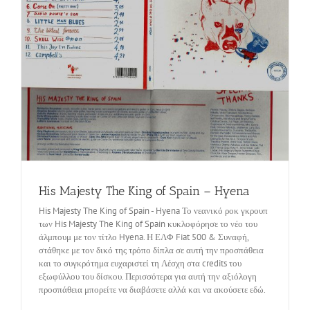
His Majesty The King of Spain – Hyena
His Majesty The King of Spain - Hyena Το νεανικό ροκ γκρουπ
των His Majesty The King of Spain κυκλοφόρησε το νέο του
άλμπουμ με τον τίτλο Hyena. Η ΕΛΦ Fiat 500 & Συναφή,
στάθηκε με τον δικό της τρόπο δίπλα σε αυτή την προσπάθεια
και το συγκρότημα ευχαριστεί τη Λέσχη στα credits του
εξωφύλλου του δίσκου. Περισσότερα για αυτή την αξιόλογη
προσπάθεια μπορείτε να διαβάσετε αλλά και να ακούσετε εδώ.