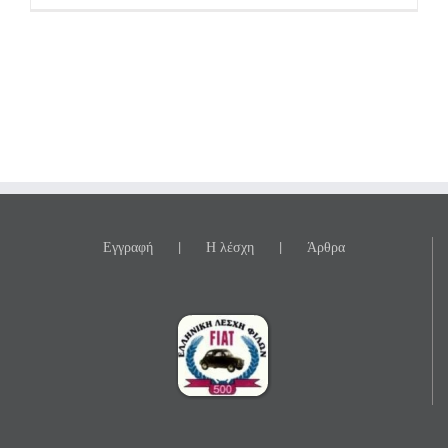
Εγγραφή
Η λέσχη
Άρθρα