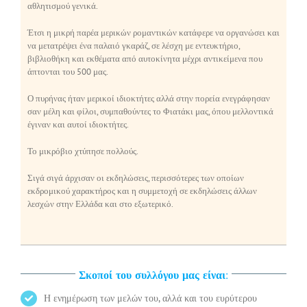
αθλητισμού γενικά.
Έτσι η μικρή παρέα μερικών ρομαντικών κατάφερε να οργανώσει και
να μετατρέψει ένα παλαιό γκαράζ, σε λέσχη με εντευκτήριο,
βιβλιοθήκη και εκθέματα από αυτοκίνητα μέχρι αντικείμενα που
άπτονται του 500 μας.
Ο πυρήνας ήταν μερικοί ιδιοκτήτες αλλά στην πορεία ενεγράφησαν
σαν μέλη και φίλοι, συμπαθούντες το Φιατάκι μας, όπου μελλοντικά
έγιναν και αυτοί ιδιοκτήτες.
Το μικρόβιο χτύπησε πολλούς.
Σιγά σιγά άρχισαν οι εκδηλώσεις, περισσότερες των οποίων
εκδρομικού χαρακτήρος και η συμμετοχή σε εκδηλώσεις άλλων
λεσχών στην Ελλάδα και στο εξωτερικό.
Σκοποί του συλλόγου μας είναι:
Η ενημέρωση των μελών του, αλλά και του ευρύτερου